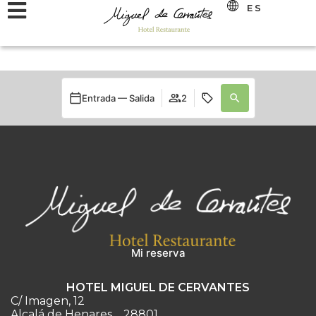
ES
Entrada — Salida
2
Mi reserva
HOTEL MIGUEL DE CERVANTES
C/ Imagen, 12
Alcalá de Henares
28801