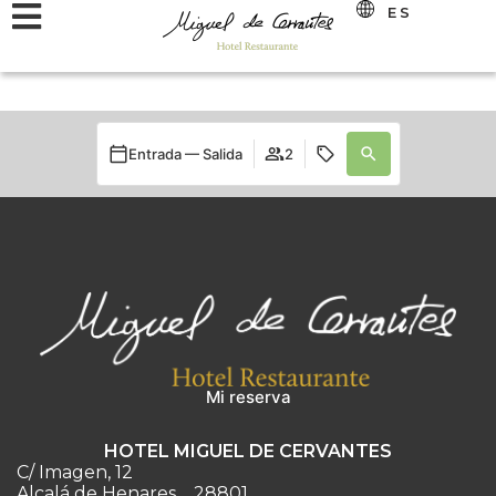
ES
Entrada — Salida
2
Mi reserva
HOTEL MIGUEL DE CERVANTES
C/ Imagen, 12
Alcalá de Henares
28801